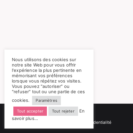
Nous utilisons des cookies sur
notre site Web pour vous offrir
l'expérience la plus pertinente en
mémorisant vos préférences
lorsque vous répétez vos visites.
Vous pouvez "autoriser" ou
"refuser" tout ou une partie de ces
cookies.
Paramètres
En
Tout accepter
Tout rejeter
© 2024 Randodo
savoir plus...
Mentions légales | Politique de confidentialité