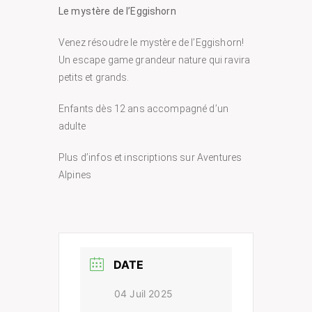
Le mystère de l’Eggishorn
Venez résoudre le mystère de l’Eggishorn!
Un escape game grandeur nature qui ravira
petits et grands.
Enfants dès 12 ans accompagné d’un
adulte
Plus d’infos et inscriptions sur Aventures
Alpines
DATE
04 Juil 2025