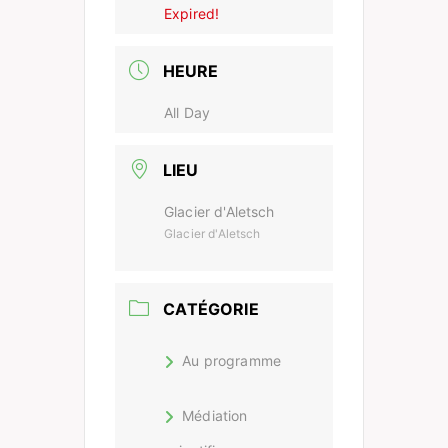
Expired!
HEURE
All Day
LIEU
Glacier d'Aletsch
Glacier d'Aletsch
CATÉGORIE
Au programme
Médiation