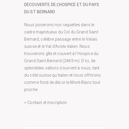
DECOUVERTE DE L’HOSPICE ET DU PAYS
DU ST BERNARD
Nous poserons nos raquettes dans le
cadre majestueux du Col du Grand Saint
Bernard, célèbre passage entre le Valais
suisse et le Val d’Aoste italien. Nous
trouverons gîte et couvert à l’Hospice du
Grand Saint Bernard (2469 m). D’ici, de
splendides vallons s’ouvrent à nous, tant
du côté suisse qu’italien et nous offrirons
comme fond de décor le Mont-Blanc tout
proche.
> Contact et inscription