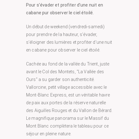
Pour s’évader et profiter d’une nuit en
cabane pur observer le ciel étoilé.
Un début de weekend (vendredi-samedi)
pour prendre de la hauteur, s’évader,
s’éloigner des lumières et profiter d’une nuit
en cabane pour observer le ciel étoilé.
Cachée au fond de la vallée du Trient, juste
avant le Col des Montets, “La Vallée des
Ours” a su garder son authenticité.
Vallorcine, petit village accessible avec le
Mont-Blanc Express, est un véritable havre
de paix aux portes de la réserve naturelle
des Aiguilles Rouges et du Vallon de Bérard.
Le magnifique panorama sur le Massif du
Mont Blanc complètera le tableau pour ce
séjour en pleine nature.