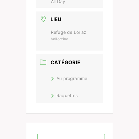
All Day
LIEU
Refuge de Loriaz
Vallorcine
CATÉGORIE
Au programme
Raquettes