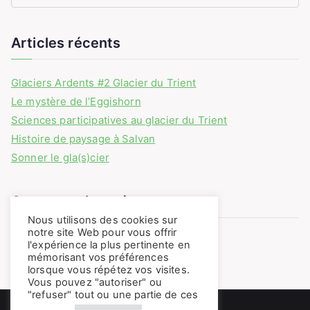
Articles récents
Glaciers Ardents #2 Glacier du Trient
Le mystère de l’Eggishorn
Sciences participatives au glacier du Trient
Histoire de paysage à Salvan
Sonner le gla(s)cier
Commentaires récents
Nous utilisons des cookies sur
notre site Web pour vous offrir
Aucun commentaire à afficher.
l'expérience la plus pertinente en
mémorisant vos préférences
lorsque vous répétez vos visites.
Vous pouvez "autoriser" ou
"refuser" tout ou une partie de ces