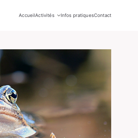
Accueil
Activités
Infos pratiques
Contact
gique.