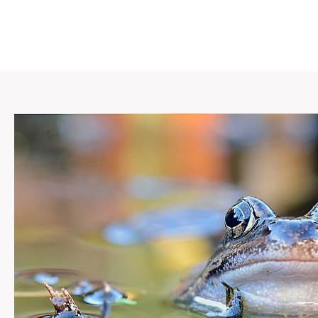
 en montagne, c'est vous ouvrir les portes d'un monde ma