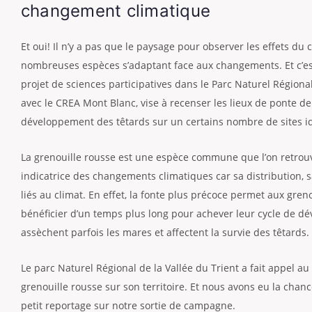
changement climatique
Et oui! Il n’y a pas que le paysage pour observer les effets du
nombreuses espèces s’adaptant face aux changements. Et c’est
projet de sciences participatives dans le Parc Naturel Régional
avec le CREA Mont Blanc, vise à recenser les lieux de ponte de 
développement des têtards sur un certains nombre de sites id
La grenouille rousse est une espèce commune que l’on retrou
indicatrice des changements climatiques car sa distribution, s
liés au climat. En effet, la fonte plus précoce permet aux gren
bénéficier d’un temps plus long pour achever leur cycle de dév
assèchent parfois les mares et affectent la survie des têtards.
Le parc Naturel Régional de la Vallée du Trient a fait appel a
grenouille rousse sur son territoire. Et nous avons eu la chan
petit reportage sur notre sortie de campagne.