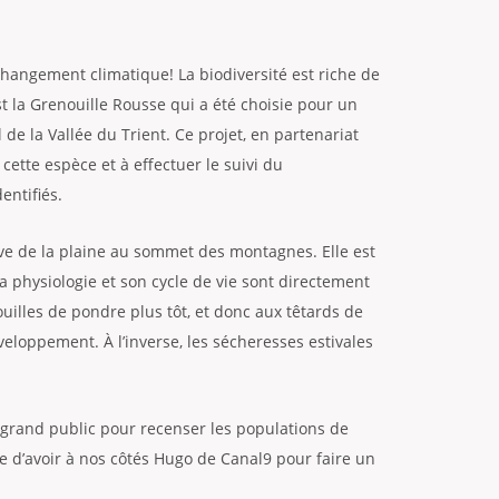
 changement climatique! La biodiversité est riche de
 la Grenouille Rousse qui a été choisie pour un
 de la Vallée du Trient. Ce projet, en partenariat
cette espèce et à effectuer le suivi du
entifiés.
ve de la plaine au sommet des montagnes. Elle est
a physiologie et son cycle de vie sont directement
ouilles de pondre plus tôt, et donc aux têtards de
eloppement. À l’inverse, les sécheresses estivales
u grand public pour recenser les populations de
ce d’avoir à nos côtés Hugo de Canal9 pour faire un