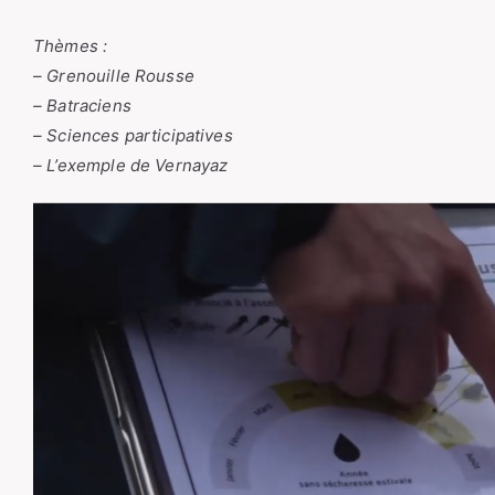
Thèmes :
– Grenouille Rousse
– Batraciens
– Sciences participatives
– L’exemple de Vernayaz