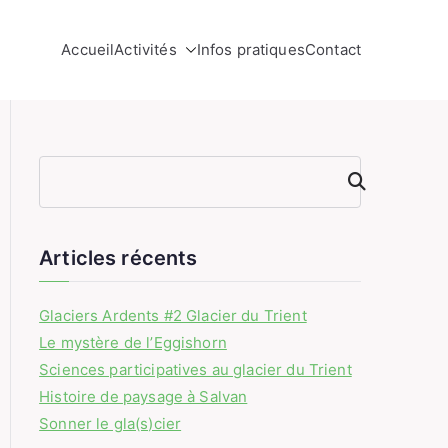
Accueil
Activités
Infos pratiques
Contact
gique.
Rechercher
Articles récents
Glaciers Ardents #2 Glacier du Trient
Le mystère de l’Eggishorn
Sciences participatives au glacier du Trient
Histoire de paysage à Salvan
Sonner le gla(s)cier