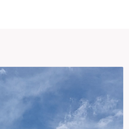
 en montagne, c'est vous ouvrir les portes d'un monde ma